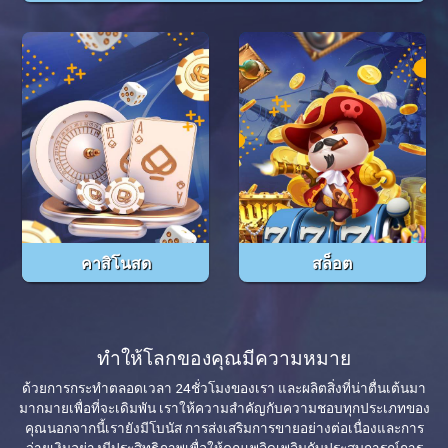
คาสิโนสด
สล็อต
ทำให้โลกของคุณมีความหมาย
ด้วยการกระทำตลอดเวลา 24ชั่วโมงของเรา และผลิตสิ่งที่น่าตื่นเต้นมา
มากมายเพื่อที่จะเดิมพัน เราให้ความสำคัญกับความชอบทุกประเภทของ
คุณนอกจากนี้เรายังมีโบนัส การส่งเสริมการขายอย่างต่อเนื่องและการ