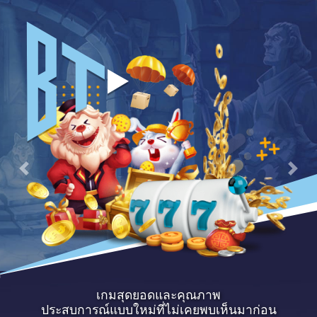
Previous
Next
เกมสุดยอดและคุณภาพ
ประสบการณ์แบบใหม่ที่ไม่เคยพบเห็นมาก่อน